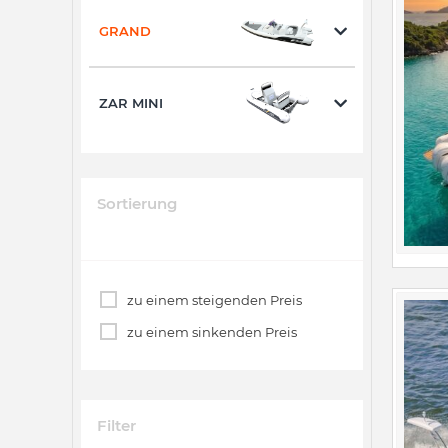
GRAND
ZAR MINI
Sortierung
zu einem steigenden Preis
zu einem sinkenden Preis
Filter