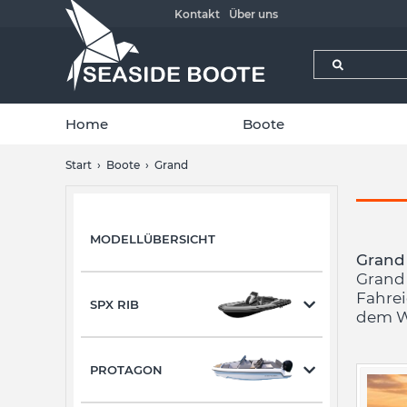
Kontakt
Über uns
Home
Boote
Start
Boote
Grand
MODELLÜBERSICHT
Grand
Gran
Fahre
SPX RIB
dem W
PROTAGON