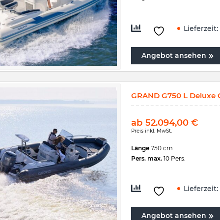
Lieferzeit:
Angebot ansehen
GRAND G750 L Deluxe G
ab
52.094,00
€
Preis inkl. MwSt.
Länge
750 cm
Pers. max.
10 Pers.
Lieferzeit:
Angebot ansehen