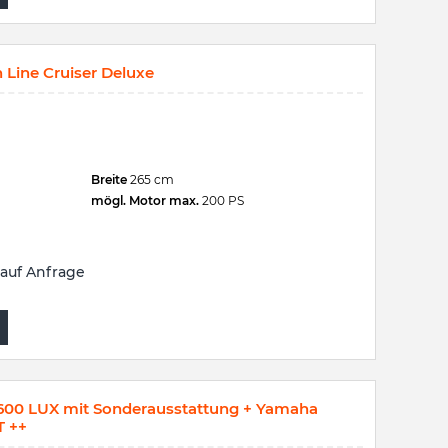
Line Cruiser Deluxe
Breite
265 cm
mögl. Motor max.
200 PS
auf Anfrage
00 LUX mit Sonderausstattung + Yamaha
 ++