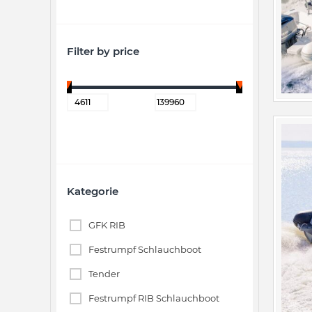
Filter by price
Kategorie
GFK RIB
Festrumpf Schlauchboot
Tender
Festrumpf RIB Schlauchboot