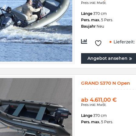
Preis inkl. MwSt.
Länge
370 cm
Pers. max.
5 Pers.
Baujahr
Neu
Lieferzeit:
Angebot ansehen
GRAND S370 N Open
ab
4.611,00
€
Preis inkl. MwSt.
Länge
370 cm
Pers. max.
5 Pers.