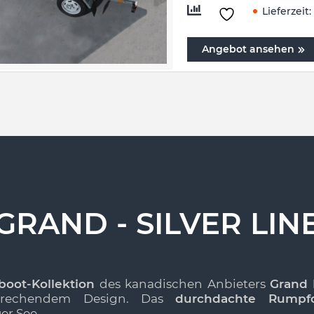
Lieferzeit:
Angebot ansehen
GRAND - SILVER LIN
boot-Kollektion
des kanadischen Anbieters
Grand 
prechendem Design. Das
durchdachte Rumpf
er See.