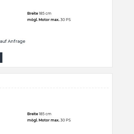
Breite
185 cm
mögl. Motor max.
30 PS
auf Anfrage
Breite
185 cm
mögl. Motor max.
30 PS