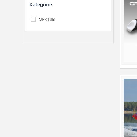
Kategorie
GFK RIB