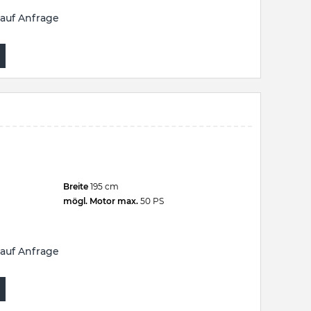
auf Anfrage
Breite
195 cm
mögl. Motor max.
50 PS
auf Anfrage