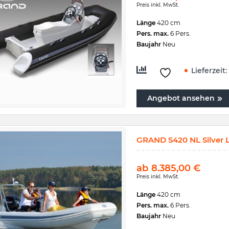
Preis inkl. MwSt.
Länge
420 cm
Pers. max.
6 Pers.
Baujahr
Neu
Lieferzeit:
Angebot ansehen
GRAND S420 NL Silver L
ab
8.385,00
€
Preis inkl. MwSt.
Länge
420 cm
Pers. max.
6 Pers.
Baujahr
Neu