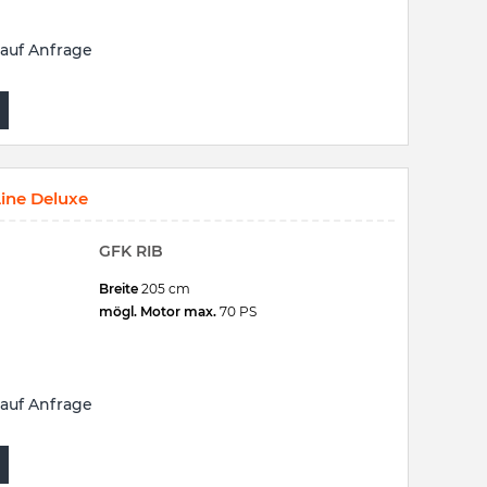
auf Anfrage
ine Deluxe
GFK RIB
Breite
205 cm
mögl. Motor max.
70 PS
auf Anfrage