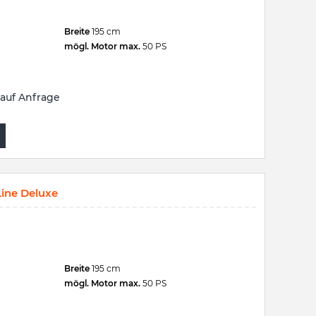
Breite
195 cm
mögl. Motor max.
50 PS
auf Anfrage
ine Deluxe
Breite
195 cm
mögl. Motor max.
50 PS