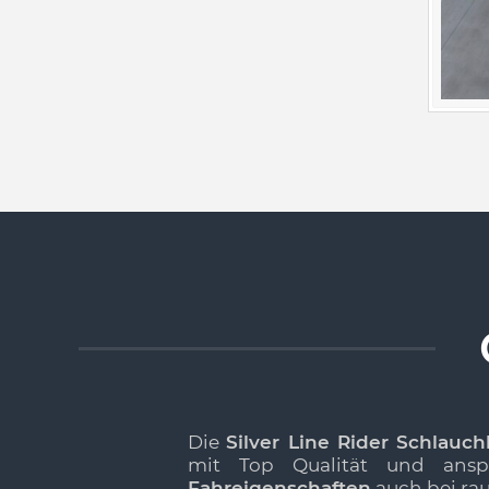
Die
Silver Line Rider Schlauch
mit Top Qualität und ans
Fahreigenschaften
auch bei rau