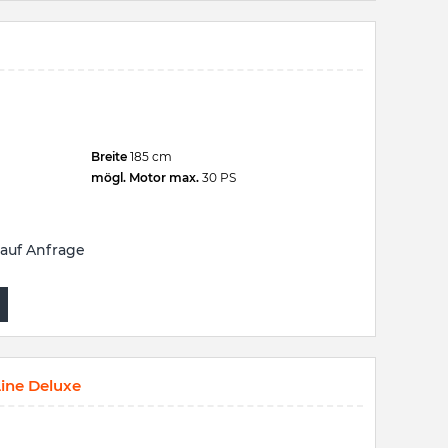
Breite
185 cm
mögl. Motor max.
30 PS
auf Anfrage
ine Deluxe