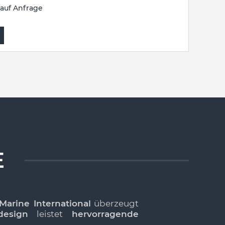
auf Anfrage
E
Marine International
überzeugt
design
leistet
hervorragende