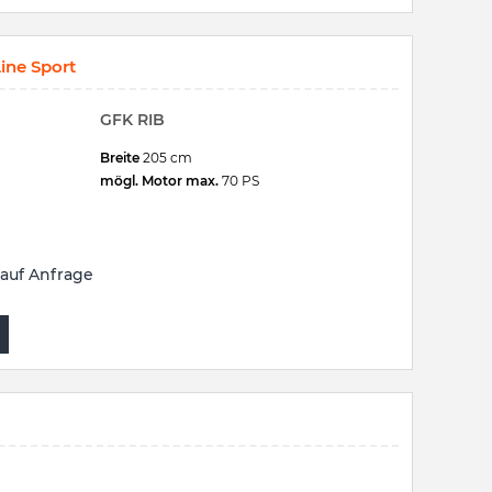
ine Sport
GFK RIB
Breite
205 cm
mögl. Motor max.
70 PS
auf Anfrage