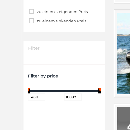
zu einem steigenden Preis
zu einem sinkenden Preis
Filter
Filter by price