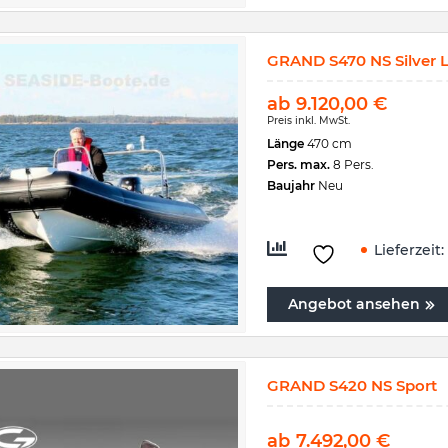
GRAND S470 NS Silver L
ab
9.120,00
€
Preis inkl. MwSt.
Länge
470 cm
Pers. max.
8 Pers.
Baujahr
Neu
Lieferzeit:
Angebot ansehen
GRAND S420 NS Sport
ab
7.492,00
€