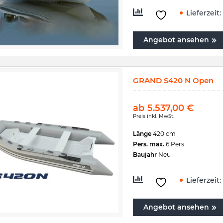
Lieferzeit:
Angebot ansehen
GRAND S420 N Open
ab
5.537,00
€
Preis inkl. MwSt.
Länge
420 cm
Pers. max.
6 Pers.
Baujahr
Neu
Lieferzeit:
Angebot ansehen