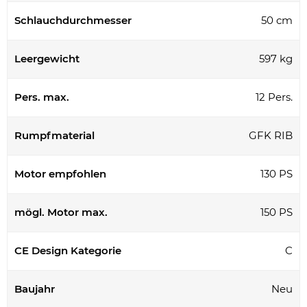
Schlauchdurchmesser
50 cm
Leergewicht
597 kg
Pers. max.
12 Pers.
Rumpfmaterial
GFK RIB
Motor empfohlen
130 PS
mögl. Motor max.
150 PS
CE Design Kategorie
C
Baujahr
Neu