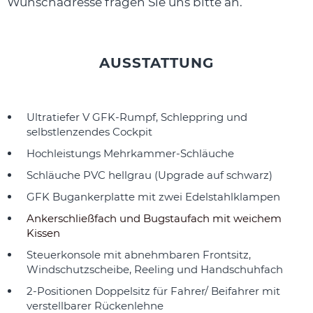
Wunschadresse fragen Sie uns bitte an.
AUSSTATTUNG
Ultratiefer V GFK-Rumpf, Schleppring und
selbstlenzendes Cockpit
Hochleistungs Mehrkammer-Schläuche
Schläuche PVC hellgrau (Upgrade auf schwarz)
GFK Bugankerplatte mit zwei Edelstahlklampen
Ankerschließfach und Bugstaufach mit weichem
Kissen
Steuerkonsole mit abnehmbaren Frontsitz,
Windschutzscheibe, Reeling und Handschuhfach
2-Positionen Doppelsitz für Fahrer/ Beifahrer mit
verstellbarer Rückenlehne