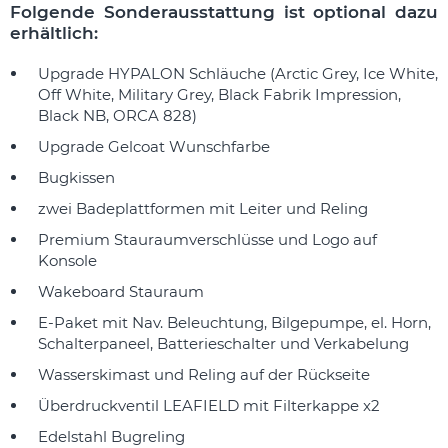
Folgende Sonderausstattung ist optional dazu
erhältlich:
Upgrade HYPALON Schläuche (Arctic Grey, Ice White,
Off White, Military Grey, Black Fabrik Impression,
Black NB, ORCA 828)
Upgrade Gelcoat Wunschfarbe
Bugkissen
zwei Badeplattformen mit Leiter und Reling
Premium Stauraumverschlüsse und Logo auf
Konsole
Wakeboard Stauraum
E-Paket mit Nav. Beleuchtung, Bilgepumpe, el. Horn,
Schalterpaneel, Batterieschalter und Verkabelung
Wasserskimast und Reling auf der Rückseite
Überdruckventil LEAFIELD mit Filterkappe x2
Edelstahl Bugreling