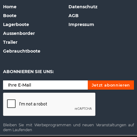
Home
Datenschutz
Boote
AGB
Lagerboote
Impressum
Aussenborder
Trailer
Gebrauchtboote
ABONNIEREN SIE UNS:
Bleiben Sie mit Werbeprogrammen und neuen Veranstaltungen auf
dem Laufenden
Alternative: