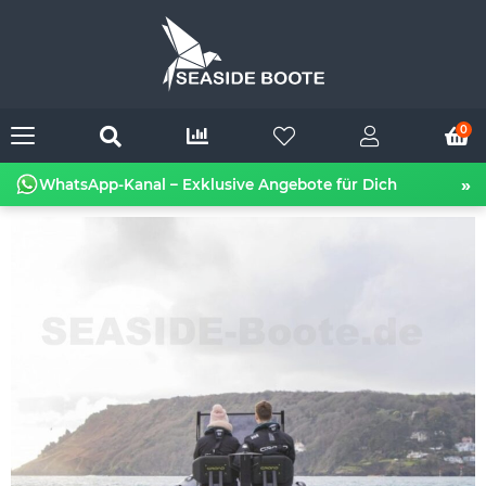
0
»
WhatsApp-Kanal – Exklusive Angebote für Dich