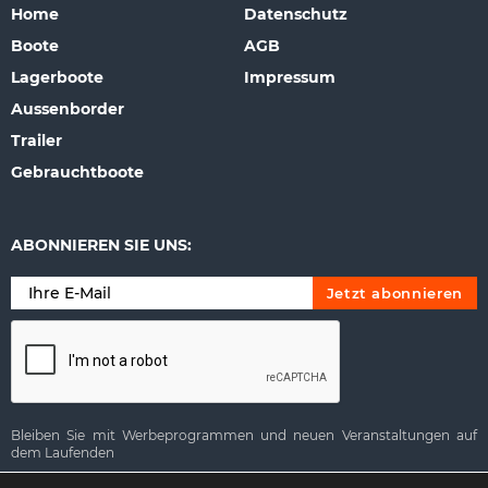
Home
Datenschutz
Boote
AGB
Lagerboote
Impressum
Aussenborder
Trailer
Gebrauchtboote
ABONNIEREN SIE UNS:
Bleiben Sie mit Werbeprogrammen und neuen Veranstaltungen auf
dem Laufenden
Alternative: