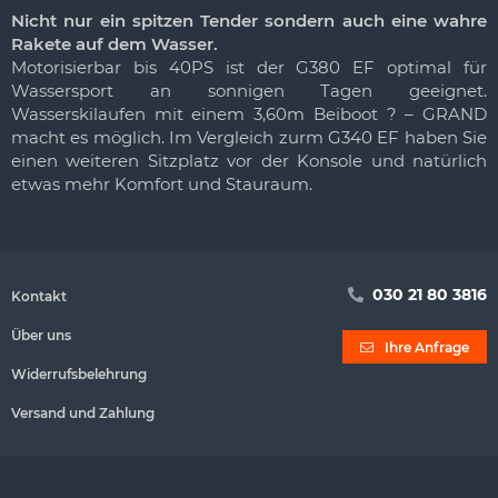
Nicht nur ein spitzen Tender sondern auch eine wahre
Rakete auf dem Wasser.
Motorisierbar bis 40PS ist der G380 EF optimal für
Wassersport an sonnigen Tagen geeignet.
Wasserskilaufen mit einem 3,60m Beiboot ? – GRAND
macht es möglich. Im Vergleich zurm G340 EF haben Sie
einen weiteren Sitzplatz vor der Konsole und natürlich
etwas mehr Komfort und Stauraum.
030 21 80 3816
Kontakt
Über uns
Ihre Anfrage
Widerrufsbelehrung
Versand und Zahlung