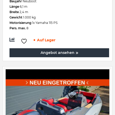
Baujahr
Neuboot
Länge
6,1 m
Breite
2,4 m
Gewicht
1.000 kg
Motorisierung
1x Yamaha 115 PS
Pers. max.
8
Auf Lager
Angebot ansehen