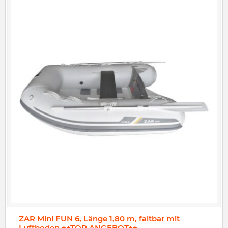
ZAR Mini FUN 6, Länge 1,80 m, faltbar mit
Luftboden ++TOP ANGEBOT++