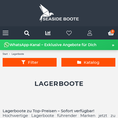
0
»
WhatsApp-Kanal – Exklusive Angebote für Dich
Start
Lagerboote
Filter
Katalog
LAGERBOOTE
Lagerboote zu Top-Preisen – Sofort verfügbar!
Hochwertige Lagerboote führender Marken jetzt zu