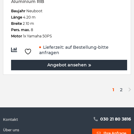
Aluminium RIB
Baujahr
Neuboot
Länge
4.20 m
Breite
2.10 m
Pers. max.
8
Motor
1x Yamaha 50PS
Lieferzeit:
auf Bestellung-bitte
anfragen
Angebot ansehen
1
2
030 21 80 3816
Kontakt
Über uns
Ihre Anfrage