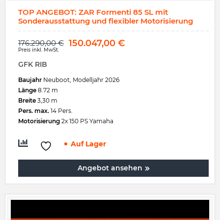
TOP ANGEBOT: ZAR Formenti 85 SL mit
Sonderausstattung und flexibler Motorisierung
150.047,00
€
176.290,00
€
Preis inkl. MwSt.
GFK RIB
Baujahr
Neuboot, Modelljahr 2026
Länge
8.72 m
Breite
3,30 m
Pers. max.
14 Pers.
Motorisierung
2x 150 PS Yamaha
Auf Lager
Angebot ansehen