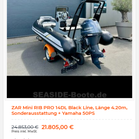
ZAR Mini RIB PRO 14DL Black Line, Länge 4.20m,
Sonderausstattung + Yamaha 50PS
21.805,00
€
24.853,00
€
Preis inkl. MwSt.