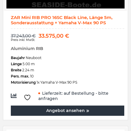
ZAR Mini RIB PRO 16SC Black Line, Länge 5m,
Sonderausstattung + Yamaha V-Max 90 PS
33.575,00
€
37.243,00
€
Preis inkl. MwSt.
Aluminium RIB
Baujahr
Neuboot
Länge
5.00 m
Breite
2.24 m
Pers. max.
10
Motorisierung
1x Yamaha V-Max 90 PS
Lieferzeit:
auf Bestellung - bitte
anfragen
Angebot ansehen