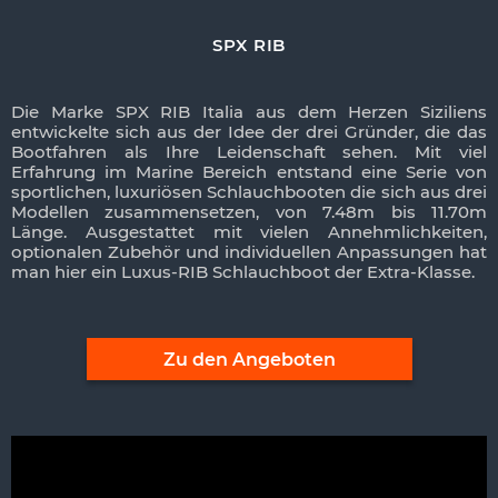
SPX RIB
Die Marke SPX RIB Italia aus dem Herzen Siziliens
entwickelte sich aus der Idee der drei Gründer, die das
Bootfahren als Ihre Leidenschaft sehen. Mit viel
Erfahrung im Marine Bereich entstand eine Serie von
sportlichen, luxuriösen Schlauchbooten die sich aus drei
Modellen zusammensetzen, von 7.48m bis 11.70m
Länge. Ausgestattet mit vielen Annehmlichkeiten,
optionalen Zubehör und individuellen Anpassungen hat
man hier ein Luxus-RIB Schlauchboot der Extra-Klasse.
Zu den Angeboten