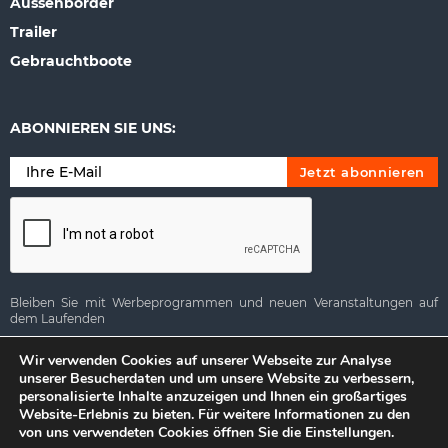
Aussenborder
Trailer
Gebrauchtboote
ABONNIEREN SIE UNS:
Bleiben Sie mit Werbeprogrammen und neuen Veranstaltungen auf
dem Laufenden
Alternative:
Wir verwenden Cookies auf unserer Webseite zur Analyse
unserer Besucherdaten und um unsere Website zu verbessern,
personalisierte Inhalte anzuzeigen und Ihnen ein großartiges
Website-Erlebnis zu bieten. Für weitere Informationen zu den
Copyright © SeaSide Boats España
von uns verwendeten Cookies öffnen Sie die Einstellungen.