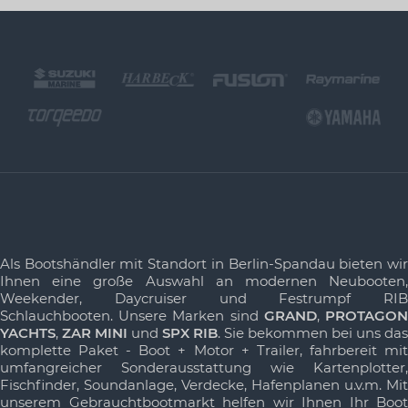
Als Bootshändler mit Standort in Berlin-Spandau bieten wir
Ihnen eine große Auswahl an modernen Neubooten,
Weekender, Daycruiser und Festrumpf RIB
Schlauchbooten. Unsere Marken sind
GRAND
,
PROTAGO
YACHTS
,
ZAR MINI
und
SPX RIB
. Sie bekommen bei uns das
komplette Paket - Boot + Motor + Trailer, fahrbereit mit
umfangreicher Sonderausstattung wie Kartenplotter,
Fischfinder, Soundanlage, Verdecke, Hafenplanen u.v.m. Mit
unserem Gebrauchtbootmarkt helfen wir Ihnen Ihr Boot