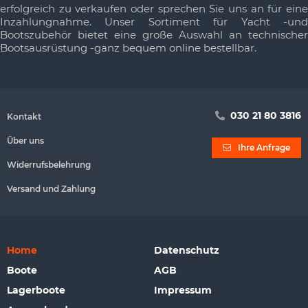
erfolgreich zu verkaufen oder sprechen Sie uns an für eine
Inzahlungnahme. Unser Sortiment für Yacht -und
Bootszubehör bietet eine große Auswahl an technischer
Bootsausrüstung -ganz bequem online bestellbar.
030 21 80 3816
Kontakt
Über uns
Ihre Anfrage
Widerrufsbelehrung
Versand und Zahlung
Home
Datenschutz
Boote
AGB
Lagerboote
Impressum