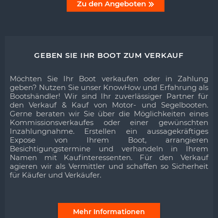
Zu den Angeboten
GEBEN SIE IHR BOOT ZUM VERKAUF
Möchten Sie Ihr Boot verkaufen oder in Zahlung
geben? Nutzen Sie unser KnowHow und Erfahrung als
Bootshändler! Wir sind Ihr zuverlässiger Partner für
den Verkauf & Kauf von Motor- und Segelbooten.
Gerne beraten wir Sie über die Möglichkeiten eines
Kommissionsverkaufes oder einer gewünschten
Inzahlungnahme. Erstellen ein aussagekräftiges
Expose von Ihrem Boot, arrangieren
Besichtigungstermine und verhandeln in Ihrem
Namen mit Kaufinteressenten. Für den Verkauf
agieren wir als Vermittler und schaffen so Sicherheit
für Käufer und Verkäufer.
Mehr Informationen