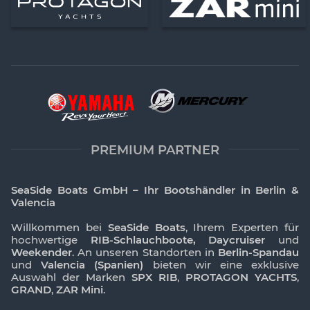
PREMIUM PARTNER
SeaSide Boats GmbH – Ihr Bootshändler in Berlin &
Valencia
Willkommen bei
SeaSide Boats
, Ihrem Experten für
hochwertige
RIB-Schlauchboote, Daycruiser
und
Weekender
. An unseren Standorten in
Berlin-Spandau
und
Valencia (Spanien)
bieten wir eine exklusive
Auswahl der Marken
SPX RIB
,
PROTAGON YACHTS
,
GRAND
,
ZAR Mini
.