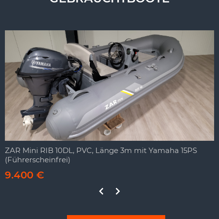
ZAR Mini RIB 10DL, PVC, Länge 3m mit Yamaha 15PS
(Führerscheinfrei)
9.400 €