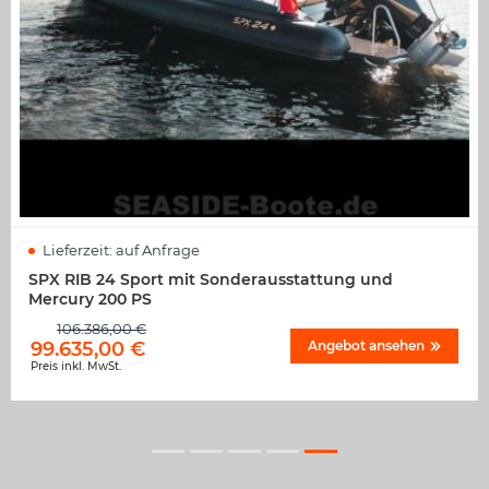
Lieferzeit:
auf Anfrage
SPX RIB 24 Sport mit Sonderausstattung und
Mercury 200 PS
106.386,00
€
99.635,00
€
Angebot ansehen
Preis inkl. MwSt.