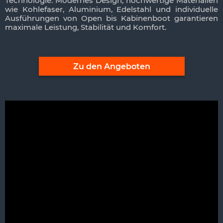
Technologie. Modernes Design, hochwertige Materialien
wie Kohlefaser, Aluminium, Edelstahl und individuelle
Ausführungen von Open bis Kabinenboot garantieren
maximale Leistung, Stabilität und Komfort.
Zu den Angeboten