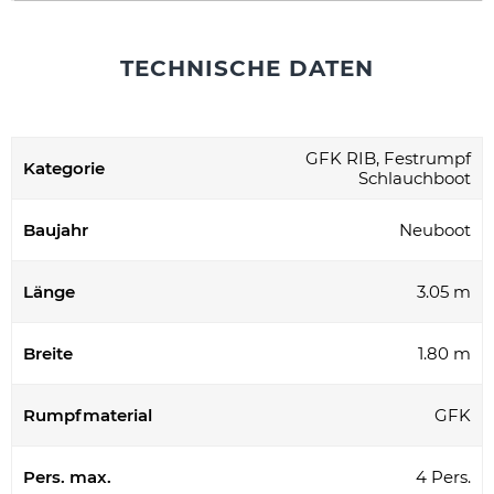
TECHNISCHE DATEN
GFK RIB, Festrumpf
Kategorie
Schlauchboot
Baujahr
Neuboot
Länge
3.05 m
Breite
1.80 m
Rumpfmaterial
GFK
Pers. max.
4 Pers.