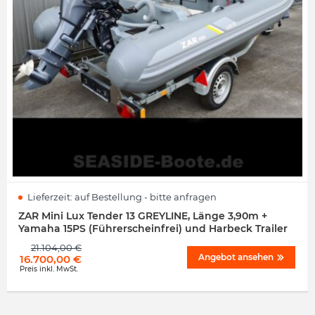
Lieferzeit:
auf Bestellung - bitte anfragen
ZAR Mini Lux Tender 13 GREYLINE, Länge 3,90m +
Yamaha 15PS (Führerscheinfrei) und Harbeck Trailer
21.104,00
€
Angebot ansehen
16.700,00
€
Preis inkl. MwSt.