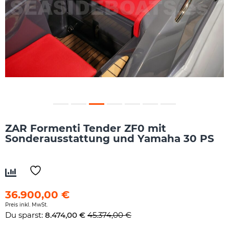
ZAR Formenti Tender ZF0 mit
Sonderausstattung und Yamaha 30 PS
36.900,00
€
Preis inkl. MwSt.
Du sparst:
8.474,00
€
45.374,00
€