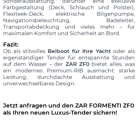
Sonderausstattung, darunter eine exklusive
Farbgestaltung (Deck, Schlauch und Polster),
Flexiteek-Deck, elektrische Bilgenpumpe,
Navigationsbeleuchtung, Badeleiter,
Transportabdeckung und vieles mehr – für
maximalen Komfort und Sicherheit an Bord.
Fazit:
Ob als stilvolles
Beiboot für Ihre Yacht
oder als
eigenständiger Tender für entspannte Stunden
auf dem Wasser – der
ZAR ZF0
bietet alles, was
ein modernes Premium-RIB ausmacht: starke
Leistung, durchdachte Ausstattung und
unverwechselbares Design.
.
Jetzt anfragen und den ZAR FORMENTI ZF0
als Ihren neuen Luxus-Tender sichern!