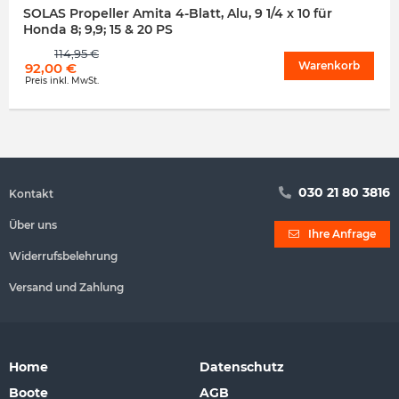
SOLAS Propeller Amita 4-Blatt, Alu, 9 1/4 x 10 für
Honda 8; 9,9; 15 & 20 PS
114,95
€
Warenkorb
92,00
€
Preis inkl. MwSt.
030 21 80 3816
Kontakt
Über uns
Ihre Anfrage
Widerrufsbelehrung
Versand und Zahlung
Home
Datenschutz
Boote
AGB