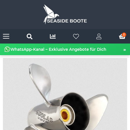
0
»
WhatsApp-Kanal – Exklusive Angebote für Dich