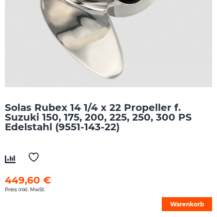
Solas Rubex 14 1/4 x 22 Propeller f.
Suzuki 150, 175, 200, 225, 250, 300 PS
Edelstahl (9551-143-22)
449,60
€
Preis inkl. MwSt.
Warenkorb
Solas
Alternative: